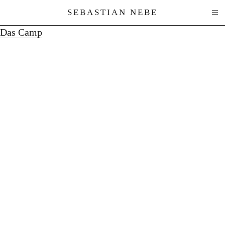
SEBASTIAN NEBE
Das Camp
Works
Texts
About
Contact