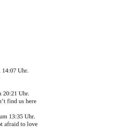
m 14:07 Uhr.
m 20:21 Uhr.
’t find us here
 um 13:35 Uhr.
 afraid to love