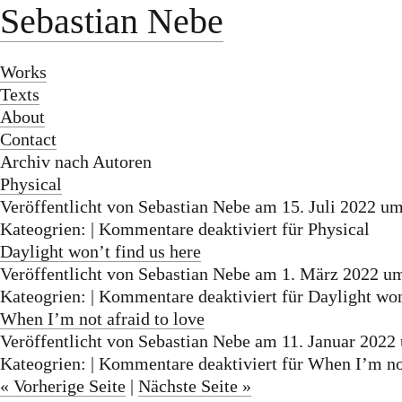
Sebastian Nebe
Works
Texts
About
Contact
Archiv nach Autoren
Physical
Veröffentlicht von Sebastian Nebe am 15. Juli 2022 u
Kateogrien: |
Kommentare deaktiviert
für Physical
Daylight won’t find us here
Veröffentlicht von Sebastian Nebe am 1. März 2022 u
Kateogrien: |
Kommentare deaktiviert
für Daylight won
When I’m not afraid to love
Veröffentlicht von Sebastian Nebe am 11. Januar 2022
Kateogrien: |
Kommentare deaktiviert
für When I’m not
« Vorherige Seite
|
Nächste Seite »